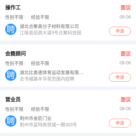
操作工
面议
08-06
性别不限
经验不限
湖北合聚高分子材料有限公司
申请
江陵县招商大道9号合聚科技园
会籍顾问
面议
08-06
性别不限
经验不限
湖北比奥德体育运动发展有限公司
申请
全书城路丰华苑范围内招聘
营业员
面议
08-06
性别不限
经验不限
荆州市金匠门业
申请
荆州市蓝特商贸城一期303号