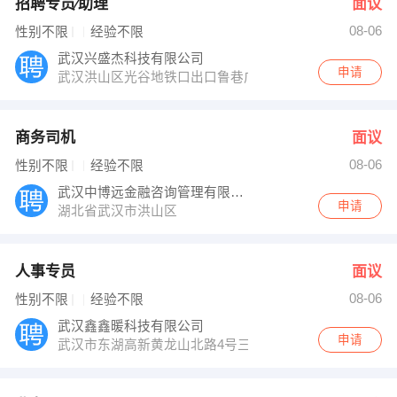
招聘专员∕助理
面议
08-06
性别不限
经验不限
武汉兴盛杰科技有限公司
申请
武汉洪山区光谷地铁口出口鲁巷广场对面新柠檬特区B座13
商务司机
面议
08-06
性别不限
经验不限
武汉中博远金融咨询管理有限公司
申请
湖北省武汉市洪山区
人事专员
面议
08-06
性别不限
经验不限
武汉鑫鑫暖科技有限公司
申请
武汉市东湖高新黄龙山北路4号三工光电工业园