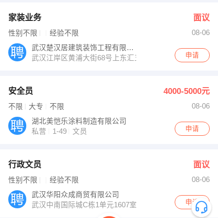
家装业务
面议
08-06
性别不限
经验不限
武汉楚汉居建筑装饰工程有限公司
申请
武汉江岸区黄浦大街68号上东汇五楼
安全员
4000-5000元
08-06
不限
大专
不限
湖北美恺乐涂料制造有限公司
申请
私营
1-49
文员
行政文员
面议
08-06
性别不限
经验不限
武汉华阳众成商贸有限公司
申请
武汉中南国际城C栋1单元1607室