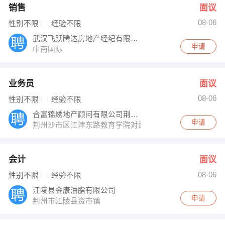
销售
面议
08-06
性别不限
经验不限
武汉飞跃腾达房地产经纪有限公司
申请
中南国际
业务员
面议
08-06
性别不限
经验不限
合富锦绣地产顾问有限公司荆州分公司
申请
荆州沙市区江津东路教育学院对面（人信阳光青年城）
会计
面议
08-06
性别不限
经验不限
江陵县金康油脂有限公司
申请
荆州市江陵县资市镇