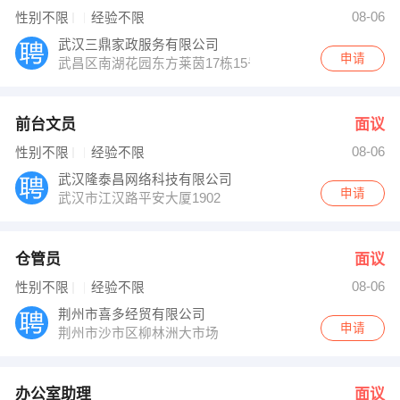
王老师 发布 [办公室助理 ] 招聘信息
08-06
性别不限
经验不限
周经理 发布 [外语在线客服人员 ] 招聘信息
【江陵县伟名商贸有限公司】 强势入驻
武汉三鼎家政服务有限公司
申请
武昌区南湖花园东方莱茵17栋15号
前台文员
面议
08-06
性别不限
经验不限
武汉隆泰昌网络科技有限公司
申请
武汉市江汉路平安大厦1902
仓管员
面议
08-06
性别不限
经验不限
荆州市喜多经贸有限公司
申请
荆州市沙市区柳林洲大市场
办公室助理
面议