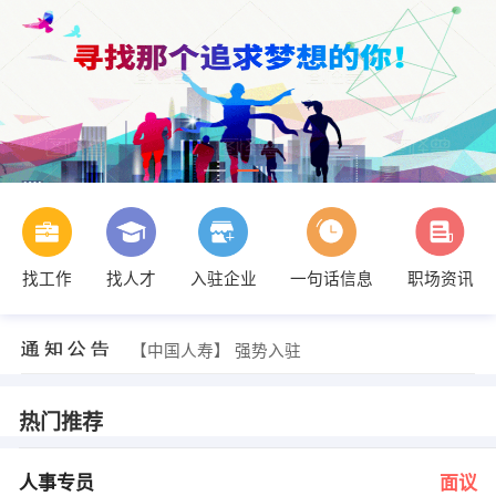
找工作
找人才
入驻企业
一句话信息
职场资讯
周经理 发布 [外语在线客服人员 ] 招聘信息
【江陵县伟名商贸有限公司】 强势入驻
【中国人寿】 强势入驻
【梅主管】 强势入驻
【武汉佳盛康科技有限公司 】 强势入驻
【湖北合聚高分子材料有限公司 】 强势入驻
热门推荐
卢主任 发布 [人事专员 ] 招聘信息
杨小姐 发布 [前台文员 ] 招聘信息
陈先生 发布 [仓管员 ] 招聘信息
人事专员
面议