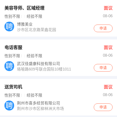
美容导师、区域经理
面议
08-06
性别不限
经验不限
博雅美业
申请
沙市区北京路荣鑫花园
电话客服
面议
08-06
性别不限
经验不限
武汉佳盛康科技有限公司
申请
珞喻路609号联合国际10楼1011
送货司机
面议
08-06
性别不限
经验不限
荆州市喜多经贸有限公司
申请
荆州市沙市区柳林洲大市场